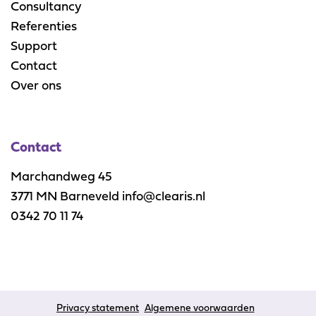
Consultancy
Referenties
Support
Contact
Over ons
Contact
Marchandweg 45
3771 MN Barneveld info@clearis.nl
0342 70 11 74
Privacy statement
Algemene voorwaarden