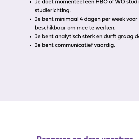
Je doet momenteel een HBO of WO studie
studierichting.
Je bent minimaal 4 dagen per week voo
beschikbaar om mee te werken.
Je bent analytisch sterk en durft graag d
Je bent communicatief vaardig.