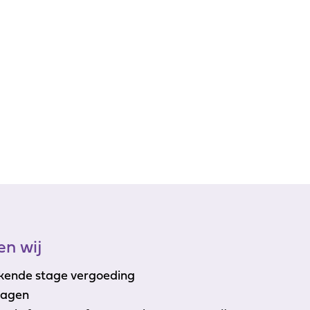
n wij
ekende stage vergoeding
dagen