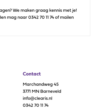
t vragen? We maken graag kennis met je!
llen mag naar 0342 70 11 74 of mailen
Contact
Marchandweg 45
3771 MN Barneveld
info@clearis.nl
0342 70 11 74