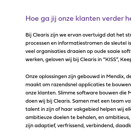
Hoe ga jij onze klanten verder 
Bij Clearis zijn we ervan overtuigd dat het s
processen en informatiestromen de sleutel is
veel organisaties draaien op oude saaie soft
werken, geloven wij bij Clearis in “KISS”, Kee
Onze oplossingen zijn gebouwd in Mendix, de
maakt om razendsnel applicaties te bouwen
onze klanten. Slimme software bouwen die MK
doen wij bij Clearis. Samen met een team v
talent in zijn of haar vakgebied helpen wij e
ambitieuze doelen te behalen, en ambitieus,
zijn adaptief, verfrissend, verbindend, daadkr