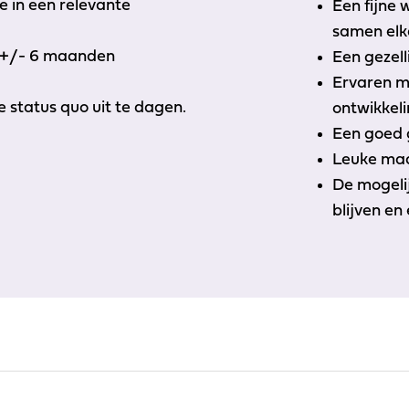
 in een relevante
Een fijne
samen elk
r +/- 6 maanden
Een gezell
Ervaren m
e status quo uit te dagen.
ontwikkeli
Een goed 
Leuke maan
De mogelij
blijven en