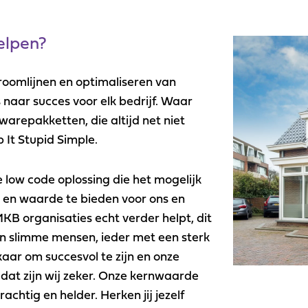
helpen?
troomlijnen en optimaliseren van
 naar succes voor elk bedrijf. Waar
warepakketten, die altijd net niet
p It Stupid Simple.
 low code oplossing die het mogelijk
 en waarde te bieden voor ons en
B organisaties echt verder helpt, dit
an slimme mensen, ieder met een sterk
lkaar om succesvol te zijn en onze
 dat zijn wij zeker. Onze kernwaarde
achtig en helder. Herken jij jezelf