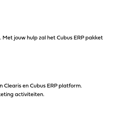
tie. Met jouw hulp zal het Cubus ERP pakket
n Clearis en Cubus ERP platform.
ing activiteiten.