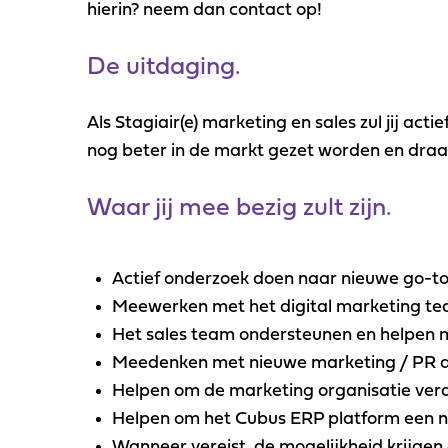
hierin? neem dan contact op!
De uitdaging.
Als Stagiair(e) marketing en sales zul jij ac
nog beter in de markt gezet worden en draag j
Waar jij mee bezig zult zijn.
Actief onderzoek doen naar nieuwe go-to
Meewerken met het digital marketing te
Het sales team ondersteunen en helpen m
Meedenken met nieuwe marketing / PR ac
Helpen om de marketing organisatie verd
Helpen om het Cubus ERP platform een n
Wanneer vereist, de mogelijkheid krijgen