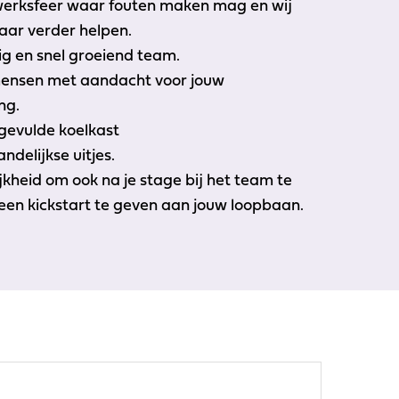
 werksfeer waar fouten maken mag en wij
aar verder helpen.
ig en snel groeiend team.
ensen met aandacht voor jouw
ng.
gevulde koelkast
delijkse uitjes.
kheid om ook na je stage bij het team te
 een kickstart te geven aan jouw loopbaan.