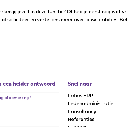
herken jij jezelf in deze functie? Of heb je eerst nog wa
 solliciteer en vertel ons meer over jouw ambities. Be
 een helder antwoord
Snel naar
Cubus ERP
Ledenadministratie
Consultancy
Referenties